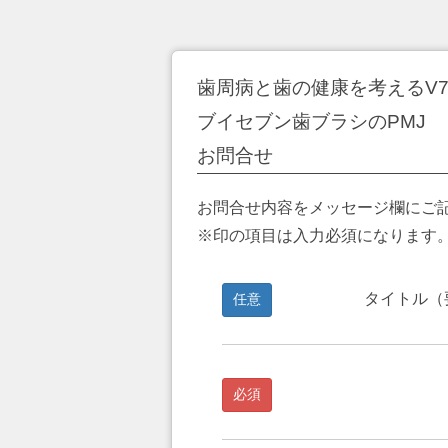
歯周病と歯の健康を考えるV
ブイセブン歯ブラシのPMJ
お問合せ
お問合せ内容をメッセージ欄にご
※
印の項目は入力必須になります
タイトル（
任意
必須