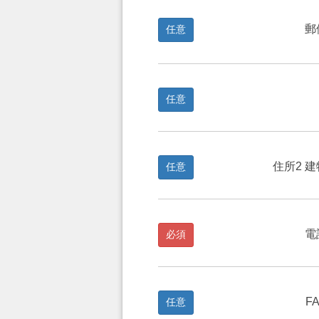
郵
任意
任意
住所2 
任意
電
必須
F
任意