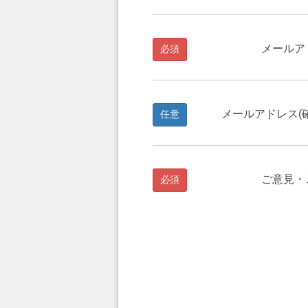
メールア
必須
メールアドレス(
任意
ご意見・
必須