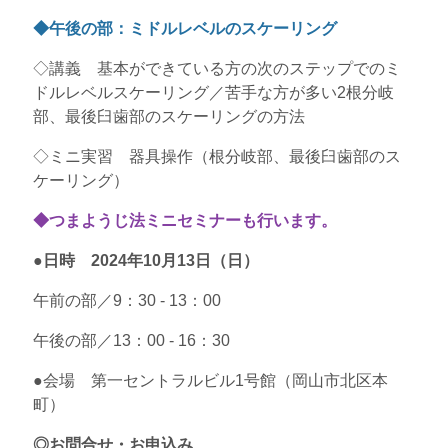
◆午後の部：ミドルレベルのスケーリング
◇講義 基本ができている方の次のステップでのミ
ドルレベルスケーリング／苦手な方が多い2根分岐
部、最後臼歯部のスケーリングの方法
◇ミニ実習 器具操作（根分岐部、最後臼歯部のス
ケーリング）
◆つまようじ法ミニセミナーも行います。
●日時 2024年10月13日（日）
午前の部／9：30 - 13：00
午後の部／13：00 - 16：30
●会場 第一セントラルビル1号館（岡山市北区本
町）
◎お問合せ・お申込み