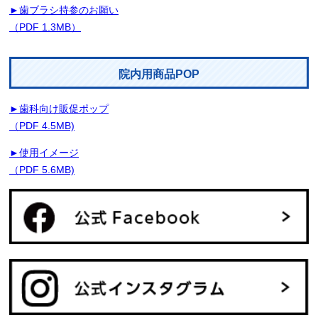
►歯ブラシ持参のお願い
（PDF 1.3MB）
院内用商品POP
►歯科向け販促ポップ
（PDF 4.5MB)
►使用イメージ
（PDF 5.6MB)