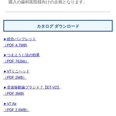
購入の歯科医院様向けの企画となります。
カタログ ダウンロード
►総合パンフレット
（PDF 4.7MB)
►つまようじ法の効果
（PDF 762kb）
►V7ミニヘッド
（PDF 2MB）
►音波振動歯ブラシＶ７【ET-V2】
（PDF 3MB)
►V7 Air
（PDF 2.6MB）