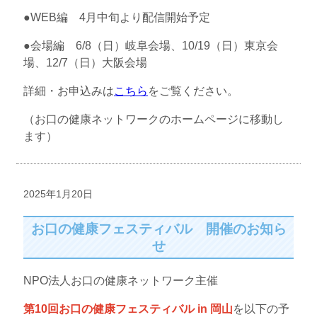
●WEB編 4月中旬より配信開始予定
●会場編 6/8（日）岐阜会場、10/19（日）東京会
場、12/7（日）大阪会場
詳細・お申込みは
こちら
をご覧ください。
（お口の健康ネットワークのホームページに移動し
ます）
2025年1月20日
お口の健康フェスティバル 開催のお知ら
せ
NPO法人お口の健康ネットワーク主催
第10回お口の健康フェスティバル in 岡山
を以下の予