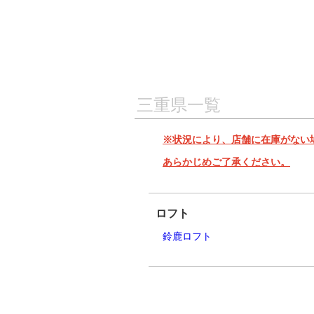
三重県一覧
※状況により、店舗に在庫がない
あらかじめご了承ください。
ロフト
鈴鹿ロフト