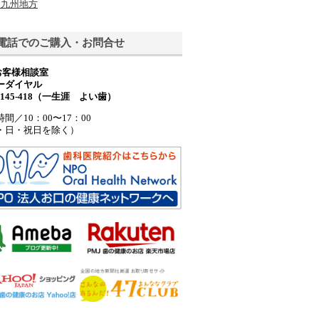
九州地方
電話でのご購入・お問合せ
jお客様相談室
ーダイヤル
0-145-418（一生涯 よい歯）
間／10：00〜17：00
・日・祝日を除く）