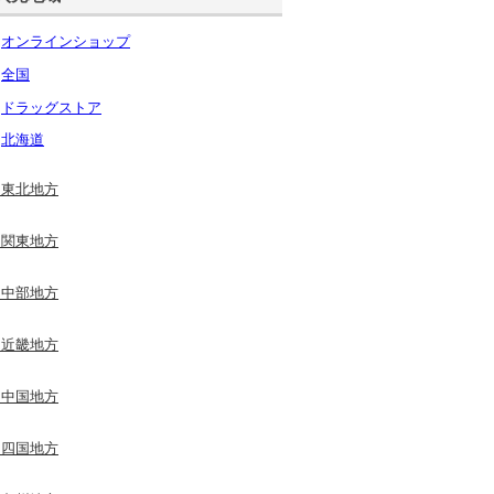
オンラインショップ
全国
ドラッグストア
北海道
東北地方
関東地方
中部地方
近畿地方
中国地方
四国地方