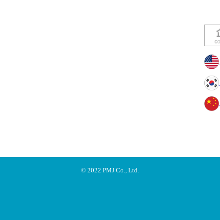
© 2022 PMJ Co., Ltd.