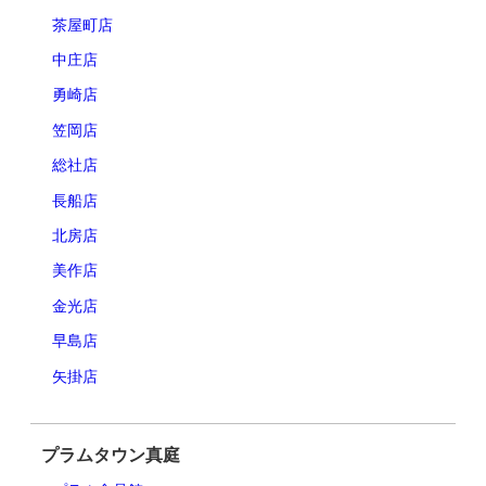
茶屋町店
中庄店
勇崎店
笠岡店
総社店
長船店
北房店
美作店
金光店
早島店
矢掛店
プラムタウン真庭