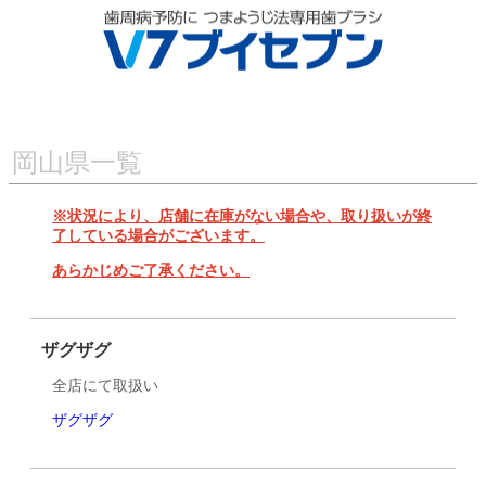
岡山県一覧
※状況により、店舗に在庫がない場合や、取り扱いが終
了している場合がございます。
あらかじめご了承ください。
ザグザグ
全店にて取扱い
ザグザグ