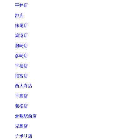
平井店
郡店
妹尾店
築港店
灘崎店
彦崎店
平福店
福富店
西大寺店
平島店
老松店
倉敷駅前店
児島店
チボリ店