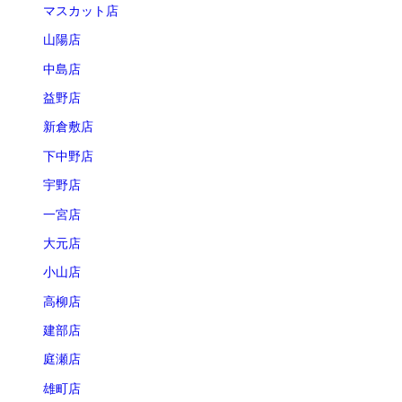
マスカット店
山陽店
中島店
益野店
新倉敷店
下中野店
宇野店
一宮店
大元店
小山店
高柳店
建部店
庭瀬店
雄町店