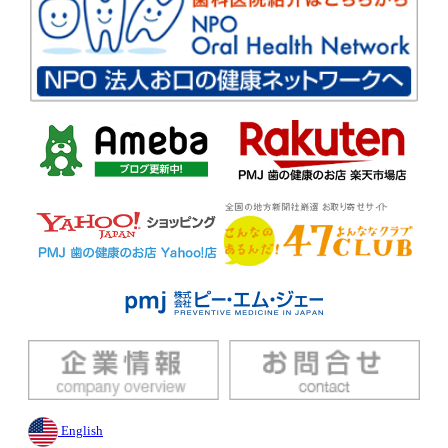
English