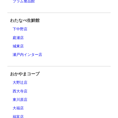
プラム食品館
わたなべ生鮮館
下中野店
庭瀬店
城東店
瀬戸内インター店
おかやまコープ
大野辻店
西大寺店
東川原店
大福店
福富店