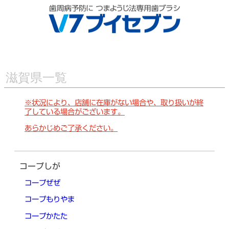
滋賀県一覧
※状況により、店舗に在庫がない場合や、取り扱いが終
了している場合がございます。
あらかじめご了承ください。
コープしが
コープぜぜ
コープもりやま
コープかたた