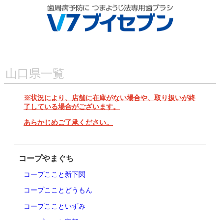
山口県一覧
※状況により、店舗に在庫がない場合や、取り扱いが終
了している場合がございます。
あらかじめご了承ください。
コープやまぐち
コープここと新下関
コープこことどうもん
コープここといずみ