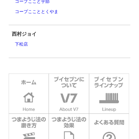
コープここと宇部
コープここととくやま
西村ジョイ
下松店