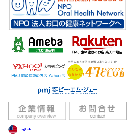
English