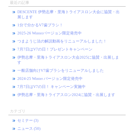
最近の記事
DESCENTE 伊勢志摩・里海トライアスロン大会に協賛・出
展します
1分で分かるV7歯ブラシ！
2025-26 Winterバージョン限定発売中
つまようじ法の解説動画をリニューアルしました！
7月7日はV7の日！プレゼントキャンペーン
伊勢志摩・里海トライアスロン大会2025に協賛・出展しま
す
一般店舗向けV7歯ブラシをリニューアルしました
2024-25 Winter バージョン限定発売中
7月7日はV7の日！ キャンペーン実施中
伊勢志摩・里海トライアスロン2024に協賛・出展します
カテゴリ
セミナー (3)
ニュース (50)