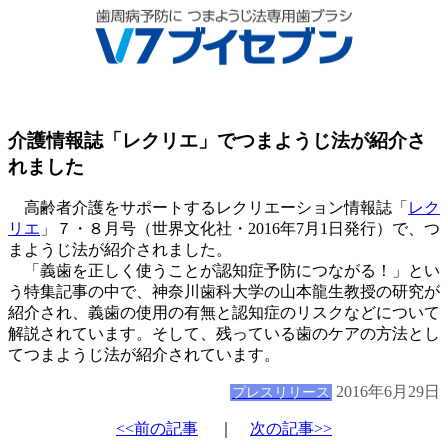
介護情報誌「レクリエ」でつまようじ法が紹介さ
れました
高齢者介護をサポートするレクリエーション情報誌「
レク
リエ
」７・８月号（世界文化社・2016年7月1日発行）で、つ
まようじ法が紹介されました。
「義歯を正しく使うことが認知症予防につながる！」とい
う特集記事の中で、神奈川歯科大学の山本龍生教授の研究が
紹介され、義歯の使用の有無と認知症のリスクなどについて
解説されています。そして、残っている歯のケアの方法とし
てつまようじ法が紹介されています。
2016年6月29日
プレスリリース
<<前の記事
｜
次の記事>>